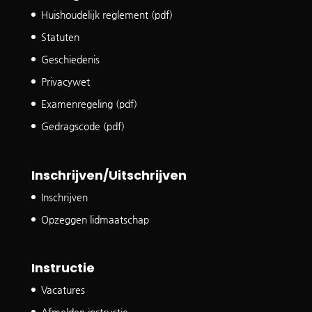
Huishoudelijk reglement (pdf)
Statuten
Geschiedenis
Privacywet
Examenregeling (pdf)
Gedragscode (pdf)
Inschrijven/Uitschrijven
Inschrijven
Opzeggen lidmaatschap
Instructie
Vacatures
Afmelden instructie