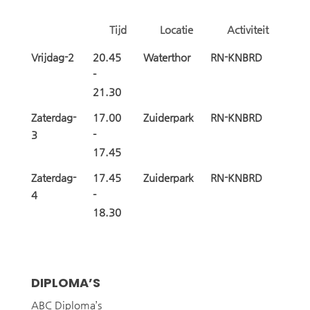
Tijd
Locatie
Activiteit
Vrijdag-2
20.45
Waterthor
RN-KNBRD
-
21.30
Zaterdag-
17.00
Zuiderpark
RN-KNBRD
3
-
17.45
Zaterdag-
17.45
Zuiderpark
RN-KNBRD
4
-
18.30
DIPLOMA’S
ABC Diploma’s