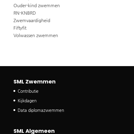
Ouder-kind zwemmen
RN-KNBRD
Zwemvaardigheid
Fiftyfit
Volwassen zwemmen
SML Zwemmen
Contributie
Kijkdagen
Data diplomazwemmen
SML Algemeen