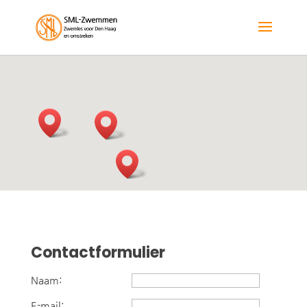
Contactformulier
Naam:
E-mail: