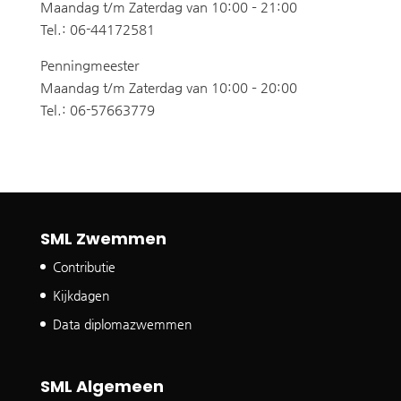
Maandag t/m Zaterdag van 10:00 – 21:00
Tel.: 06-44172581
Penningmeester
Maandag t/m Zaterdag van 10:00 – 20:00
Tel.: 06-57663779
SML Zwemmen
Contributie
Kijkdagen
Data diplomazwemmen
SML Algemeen