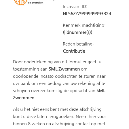
Incassant ID:
NL56ZZZ999999993324
Kenmerk machtiging:
(lidnummer(s))
Reden betaling:
Contributie
Door ondertekening van dit formulier geeft u
toestemming aan
SML Zwemmen
om
doorlopende incasso-opdrachten te sturen naar
uw bank om een bedrag van uw rekening af te
schrijven overeenkomstig de opdracht van
SML
Zwemmen
.
Als u het niet eens bent met deze afschrijving
kunt u deze laten terugboeken. Neem hier voor
binnen 8 weken na afschrijving contact op met