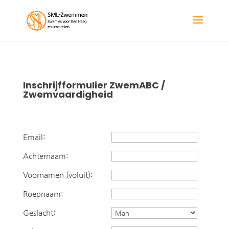
Inschrijfformulier ZwemABC /
Zwemvaardigheid
Email:
Achternaam:
Voornamen (voluit):
Roepnaam:
Geslacht: