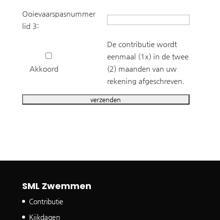
Ooievaarspasnummer
lid 3:
De contributie wordt
eenmaal (1x) in de twee
Akkoord
(2) maanden van uw
rekening afgeschreven.
SML Zwemmen
Contributie
Kijkdagen