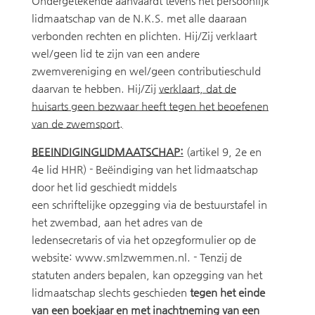
Ondergetekende aanvaardt tevens het persoonlijk
lidmaatschap van de N.K.S. met alle daaraan
verbonden rechten en plichten. Hij/Zij verklaart
wel/geen lid te zijn van een andere
zwemvereniging en wel/geen contributieschuld
daarvan te hebben. Hij/Zij
verklaart, dat de
huisarts geen bezwaar heeft tegen het beoefenen
van de zwemsport.
BEEINDIGINGLIDMAATSCHAP:
(artikel 9, 2e en
4e lid HHR) - Beëindiging van het lidmaatschap
door het lid geschiedt middels
een schriftelijke opzegging via de bestuurstafel in
het zwembad, aan het adres van de
ledensecretaris of via het opzegformulier op de
website: www.smlzwemmen.nl. - Tenzij de
statuten anders bepalen, kan opzegging van het
lidmaatschap slechts geschieden
tegen het einde
van een boekjaar en met inachtneming van een