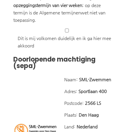
opzeggingstermijn van vier weken
; op deze
termijn is de Algemene termijnenwet niet van
toepassing.
Dit is mij volkomen duidelijk en ik ga hier mee
akkoord
Doorlopende machtiging
(sepa)
Naam:
SML-Zwemmen
Adres:
Sportlaan 400
Postcode:
2566 LS
Plaats:
Den Haag
Land:
Nederland